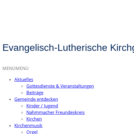
Evangelisch-Lutherische Kirc
MENÜ
MENÜ
Aktuelles
Gottesdienste & Veranstaltungen
Beiträge
Gemeinde entdecken
Kinder / Jugend
Nahmmacher Freundeskreis
Kirchen
Kirchenmusik
Orgel