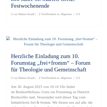
Festwochenende
von
Maleen Strauß
|
Veröffentlicht in:
Allgemein
|
0
Herzliche Einladung zum 10.
Forumstag „frei+fromm“ – Forum
für Theologie und Gemeinschaft
von
Maleen Strauß
|
Veröffentlicht in:
Allgemein
|
0
Am 30. August 2025 von 10-16 Uhr findet
im Bonhoefferhaus, Greiz ein Forumstag zu Dietrich
Bonhoeffer statt. Veranstaltet wird dieser Tag vom
Initiativkreis frei & fromm. Wir freuen uns auf alle, die