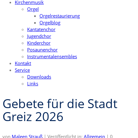
Kirchenmusik
Orgel
Orgelrestaurierung
Orgelblog
Kantatenchor
Jugendchor
Kinderchor
Posaunenchor
Instrumentalensembles
Kontakt
Service
Downloads
Links
Gebete für die Stadt
Greiz 2026
von
Maleen Strauß
|
Veröffentlicht in:
Allgemein
|
0