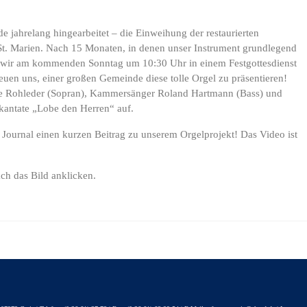
 jahrelang hingearbeitet – die Einweihung der restaurierten
 St. Marien. Nach 15 Monaten, in denen unser Instrument grundlegend
 wir am kommenden Sonntag um 10:30 Uhr in einem Festgottesdienst
reuen uns, einer großen Gemeinde diese tolle Orgel zu präsentieren!
ie Rohleder (Sopran), Kammersänger Roland Hartmann (Bass) und
kantate „Lobe den Herren“ auf.
ournal einen kurzen Beitrag zu unserem Orgelprojekt! Das Video ist
ch das Bild anklicken.