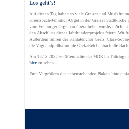
Los geht’s!
Auf diesen Tag haben so viele Greizer und Musikfreunde
Kreutzbach-Jehmlich-Orgel in der Greizer Stadtkirche
vom Freiburger Orgelbau überarbeitet wurde, möchten
den Abschluss dieses Jahrhundertprojekts feiern. Wir f
Außerdem führen der Kantatenchor Greiz, Clara-Soph
die Vogtlandphilharmonie Greiz/Reichenbach die Bach
Am 15.12.2022 veröffentlichte der MDR im Thüringen J
hier
zu sehen.
Zum Vergrößern des nebenstehenden Plakats bitte einfa