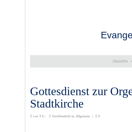
Evange
Aktuelles
Gottesdienst zur Org
Stadtkirche
von
T.S
|
Veröffentlicht in:
Allgemein
|
0