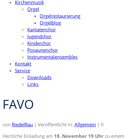
Kirchenmusik
Orgel
Orgelrestaurierung
Orgelblog
Kantatenchor
Jugendchor
Kinderchor
Posaunenchor
Instrumentalensembles
Kontakt
Service
Downloads
Links
FAVO
von
RiedelRau
|
Veröffentlicht in:
Allgemein
|
0
Herzliche Einladung am
18. November 19 Uhr
zu einem