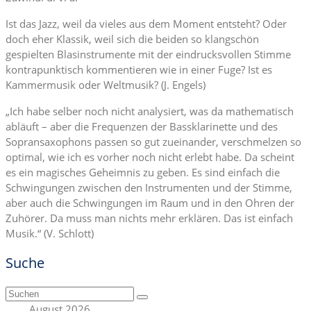
Ist das Jazz, weil da vieles aus dem Moment entsteht? Oder
doch eher Klassik, weil sich die beiden so klangschön
gespielten Blasinstrumente mit der eindrucksvollen Stimme
kontrapunktisch kommentieren wie in einer Fuge? Ist es
Kammermusik oder Weltmusik? (J. Engels)
„Ich habe selber noch nicht analysiert, was da mathematisch
abläuft – aber die Frequenzen der Bassklarinette und des
Sopransaxophons passen so gut zueinander, verschmelzen so
optimal, wie ich es vorher noch nicht erlebt habe. Da scheint
es ein magisches Geheimnis zu geben. Es sind einfach die
Schwingungen zwischen den Instrumenten und der Stimme,
aber auch die Schwingungen im Raum und in den Ohren der
Zuhörer. Da muss man nichts mehr erklären. Das ist einfach
Musik.“ (V. Schlott)
Suche
Suchen
nach:
August 2026