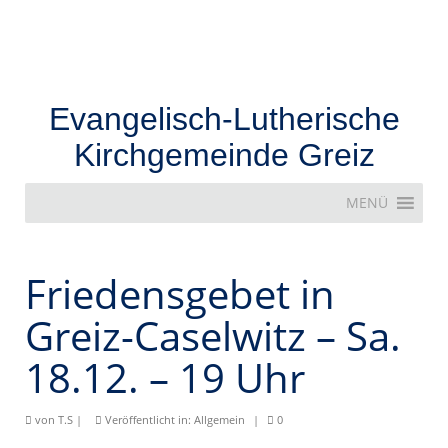
Evangelisch-Lutherische
Kirchgemeinde Greiz
MENÜ
Friedensgebet in
Greiz-Caselwitz – Sa.
18.12. – 19 Uhr
von
T.S
|
Veröffentlicht in:
Allgemein
|
0