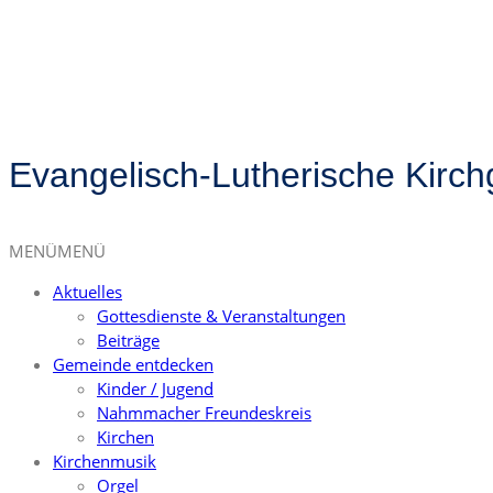
Evangelisch-Lutherische Kirc
MENÜ
MENÜ
Aktuelles
Gottesdienste & Veranstaltungen
Beiträge
Gemeinde entdecken
Kinder / Jugend
Nahmmacher Freundeskreis
Kirchen
Kirchenmusik
Orgel