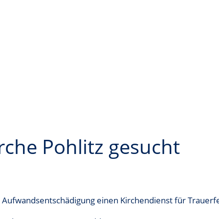
irche Pohlitz gesucht
e Aufwandsentschädigung einen Kirchendienst für Trauerf