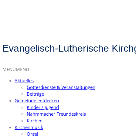
Evangelisch-Lutherische Kirc
MENÜ
MENÜ
Aktuelles
Gottesdienste & Veranstaltungen
Beiträge
Gemeinde entdecken
Kinder / Jugend
Nahmmacher Freundeskreis
Kirchen
Kirchenmusik
Orgel