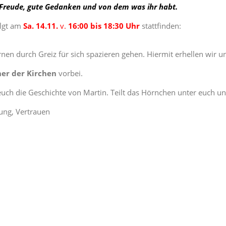
en Freude, gute Gedanken und von dem was ihr habt.
olgt am
Sa. 14.11.
v.
16:00 bis 18:30 Uhr
stattfinden:
rnen durch Greiz für sich spazieren gehen. Hiermit erhellen wir un
er der Kirchen
vorbei.
euch die Geschichte von Martin. Teilt das Hörnchen unter euch un
nung, Vertrauen