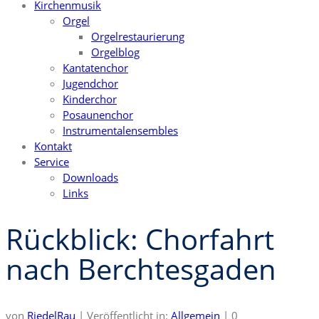
Kirchenmusik
Orgel
Orgelrestaurierung
Orgelblog
Kantatenchor
Jugendchor
Kinderchor
Posaunenchor
Instrumentalensembles
Kontakt
Service
Downloads
Links
Rückblick: Chorfahrt
nach Berchtesgaden
von
RiedelRau
|
Veröffentlicht in:
Allgemein
|
0