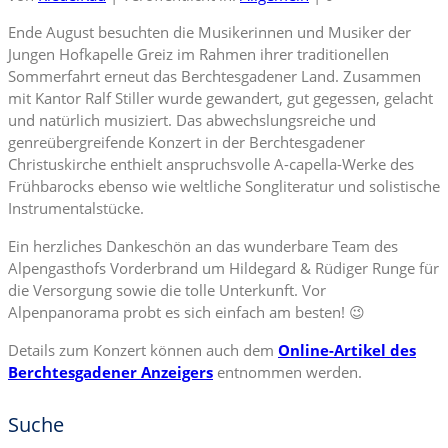
Ende August besuchten die Musikerinnen und Musiker der
Jungen Hofkapelle Greiz im Rahmen ihrer traditionellen
Sommerfahrt erneut das Berchtesgadener Land. Zusammen
mit Kantor Ralf Stiller wurde gewandert, gut gegessen, gelacht
und natürlich musiziert. Das abwechslungsreiche und
genreübergreifende Konzert in der Berchtesgadener
Christuskirche enthielt anspruchsvolle A-capella-Werke des
Frühbarocks ebenso wie weltliche Songliteratur und solistische
Instrumentalstücke.
Ein herzliches Dankeschön an das wunderbare Team des
Alpengasthofs Vorderbrand um Hildegard & Rüdiger Runge für
die Versorgung sowie die tolle Unterkunft. Vor
Alpenpanorama probt es sich einfach am besten! 😉
Details zum Konzert können auch dem
Online-Artikel des
Berchtesgadener Anzeigers
entnommen werden.
Suche