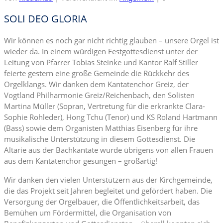
SOLI DEO GLORIA
Wir können es noch gar nicht richtig glauben – unsere Orgel ist
wieder da. In einem würdigen Festgottesdienst unter der
Leitung von Pfarrer Tobias Steinke und Kantor Ralf Stiller
feierte gestern eine große Gemeinde die Rückkehr des
Orgelklangs. Wir danken dem Kantatenchor Greiz, der
Vogtland Philharmonie Greiz/Reichenbach, den Solisten
Martina Müller (Sopran, Vertretung für die erkrankte Clara-
Sophie Rohleder), Hong Tchu (Tenor) und KS Roland Hartmann
(Bass) sowie dem Organisten Matthias Eisenberg für ihre
musikalische Unterstützung in diesem Gottesdienst. Die
Altarie aus der Bachkantate wurde übrigens von allen Frauen
aus dem Kantatenchor gesungen – großartig!
Wir danken den vielen Unterstützern aus der Kirchgemeinde,
die das Projekt seit Jahren begleitet und gefördert haben. Die
Versorgung der Orgelbauer, die Öffentlichkeitsarbeit, das
Bemühen um Fördermittel, die Organisation von