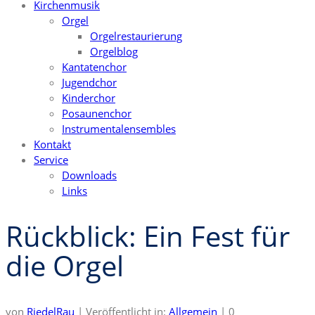
Kirchenmusik
Orgel
Orgelrestaurierung
Orgelblog
Kantatenchor
Jugendchor
Kinderchor
Posaunenchor
Instrumentalensembles
Kontakt
Service
Downloads
Links
Rückblick: Ein Fest für
die Orgel
von
RiedelRau
|
Veröffentlicht in:
Allgemein
|
0