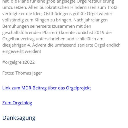
hat, die Pläne für eine groß angelegte Orgelrestaurierung
umzusetzen. Allen bürokratischen Hindernissen zum Trotz
verfolgte er die Idee, Ostthüringens größte Orgel wieder
vollständig zum Klingen zu bringen. Nach jahrelangen
Bemühungen seinerseits (zusammen mit den
geschäftsführenden Pfarrern) konnte zunächst 2019 der
Orgelbauvertrag unterschrieben und schließlich am
diesjährigen 4. Advent die umfassend sanierte Orgel endlich
eingeweiht werden!
#orgelgreiz2022
Fotos: Thomas Jäger
Link zum MDR-Beitrag über das Orgelprojekt
Zum Orgelblog
Danksagung