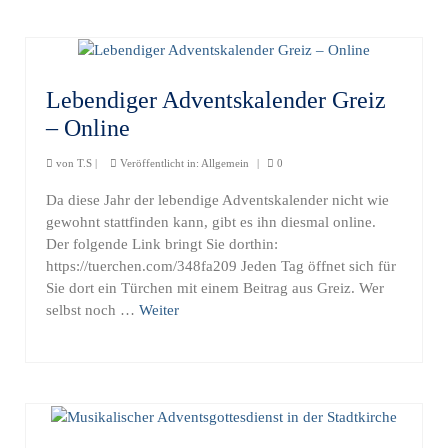
Lebendiger Adventskalender Greiz
– Online
von
T.S
|
Veröffentlicht in:
Allgemein
|
0
Da diese Jahr der lebendige Adventskalender nicht wie
gewohnt stattfinden kann, gibt es ihn diesmal online.
Der folgende Link bringt Sie dorthin:
https://tuerchen.com/348fa209 Jeden Tag öffnet sich für
Sie dort ein Türchen mit einem Beitrag aus Greiz. Wer
selbst noch …
Weiter