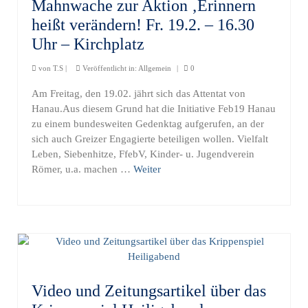
Mahnwache zur Aktion ‚Erinnern
heißt verändern! Fr. 19.2. – 16.30
Uhr – Kirchplatz
von
T.S
|
Veröffentlicht in:
Allgemein
|
0
Am Freitag, den 19.02. jährt sich das Attentat von
Hanau.Aus diesem Grund hat die Initiative Feb19 Hanau
zu einem bundesweiten Gedenktag aufgerufen, an der
sich auch Greizer Engagierte beteiligen wollen. Vielfalt
Leben, Siebenhitze, FfebV, Kinder- u. Jugendverein
Römer, u.a. machen …
Weiter
Video und Zeitungsartikel über das