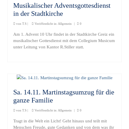
Musikalischer Adventsgottesdienst
in der Stadtkirche
von
T.S
|
Veröffentlicht in:
Allgemein
|
0
Am 1. Advent 10 Uhr findet in der Stadtkirche Greiz ein
musikalischer Gottesdienst mit dem Collegium Musicum
unter Leitung von Kantor R.Stiller statt.
Sa. 14.11. Martinstagsumzug für die
ganze Familie
von
T.S
|
Veröffentlicht in:
Allgemein
|
0
Tragt in die Welt ein Licht! Geht hinaus und teilt mit
Menschen Freude, gute Gedanken und von dem was ihr