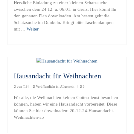
Herzliche Einladung zu einer kleinen Schatzsuche
zwischen dem 24.12. u. 06.01. in Greiz. Hier könnt Ihr
den genauen Plan downloaden. Am besten geht die
Schatzsuche im Dunkeln. Bringt bitte Taschenlampen
mit …
Weiter
Hausandacht für Weihnachten
von
T.S
|
Veröffentlicht in:
Allgemein
|
0
Für alle, die Weihnachten keinen Gottesdienst besuchen
können, haben wir eine Hausandacht vorbereitet. Diese
können Sie hier downloaden: 20-12-24-Hausandacht-
Weihnachten-a5