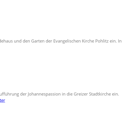
dehaus und den Garten der Evangelischen Kirche Pohlitz ein. In
führung der Johannespassion in die Greizer Stadtkirche ein.
ter