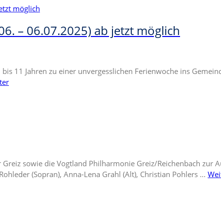
. – 06.07.2025) ab jetzt möglich
n 6 bis 11 Jahren zu einer unvergesslichen Ferienwoche ins Gemein
ter
reiz sowie die Vogtland Philharmonie Greiz/Reichenbach zur Auf
 Rohleder (Sopran), Anna-Lena Grahl (Alt), Christian Pohlers …
Wei