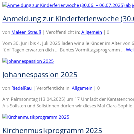
Anmeldung zur Kinderferienwoche (30.06
von
Maleen Strauß
|
Veröffentlicht in:
Allgemein
|
0
Vom 30. Juni bis 4. Juli 2025 laden wir alle Kinder im Alter vo
fünf Tagen erwarten dich … Buntes Vormittagsprogramm …
Wei
Johannespassion 2025
von
RiedelRau
|
Veröffentlicht in:
Allgemein
|
0
Am Palmsonntag (13.04.2025) um 17 Uhr lädt der Kantatenchor G
Als Solisten und Solistinnen dürfen wir dieses Mal Clara-Sophie
Kirchenmusikprogramm 2025