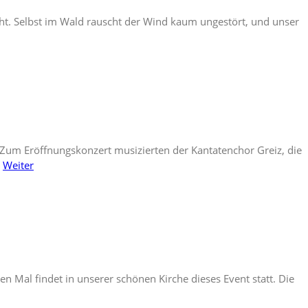
rscht. Selbst im Wald rauscht der Wind kaum ungestört, und unser
! Zum Eröffnungskonzert musizierten der Kantatenchor Greiz, die
…
Weiter
n Mal findet in unserer schönen Kirche dieses Event statt. Die