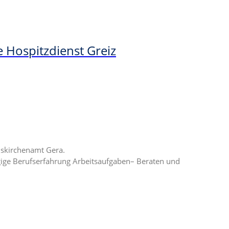
e Hospitzdienst Greiz
iskirchenamt Gera.
ige Berufserfahrung Arbeitsaufgaben– Beraten und