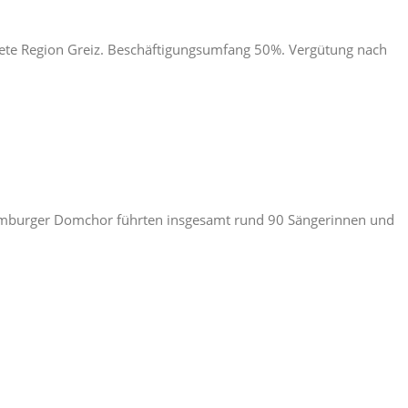
dete Region Greiz. Beschäftigungsumfang 50%. Vergütung nach
umburger Domchor führten insgesamt rund 90 Sängerinnen und