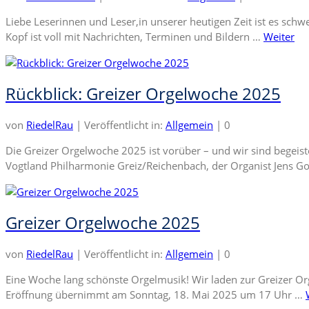
Liebe Leserinnen und Leser,in unserer heutigen Zeit ist es schw
Kopf ist voll mit Nachrichten, Terminen und Bildern …
Weiter
Rückblick: Greizer Orgelwoche 2025
von
RiedelRau
|
Veröffentlicht in:
Allgemein
|
0
Die Greizer Orgelwoche 2025 ist vorüber – und wir sind begeist
Vogtland Philharmonie Greiz/Reichenbach, der Organist Jens Go
Greizer Orgelwoche 2025
von
RiedelRau
|
Veröffentlicht in:
Allgemein
|
0
Eine Woche lang schönste Orgelmusik! Wir laden zur Greizer Orge
Eröffnung übernimmt am Sonntag, 18. Mai 2025 um 17 Uhr …