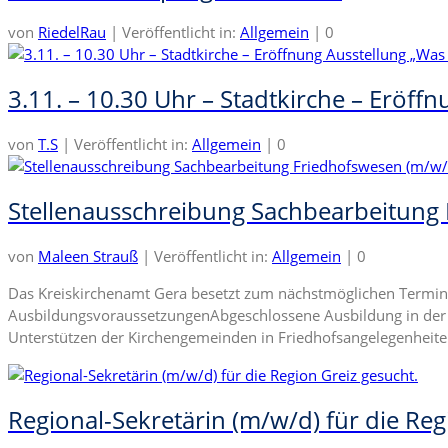
von
RiedelRau
|
Veröffentlicht in:
Allgemein
|
0
3.11. – 10.30 Uhr – Stadtkirche – Eröff
von
T.S
|
Veröffentlicht in:
Allgemein
|
0
Stellenausschreibung Sachbearbeitung
von
Maleen Strauß
|
Veröffentlicht in:
Allgemein
|
0
Das Kreiskirchenamt Gera besetzt zum nächstmöglichen Termin 
AusbildungsvoraussetzungenAbgeschlossene Ausbildung in der 
Unterstützen der Kirchengemeinden in Friedhofsangelegenhei
Regional-Sekretärin (m/w/d) für die Reg