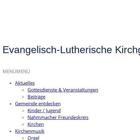
Evangelisch-Lutherische Kirc
MENÜ
MENÜ
Aktuelles
Gottesdienste & Veranstaltungen
Beiträge
Gemeinde entdecken
Kinder / Jugend
Nahmmacher Freundeskreis
Kirchen
Kirchenmusik
Orgel