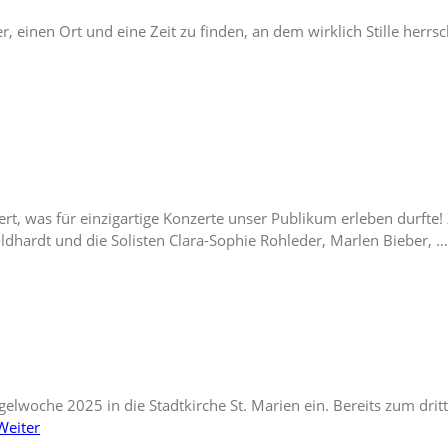
er, einen Ort und eine Zeit zu finden, an dem wirklich Stille her
ert, was für einzigartige Konzerte unser Publikum erleben durfte
ldhardt und die Solisten Clara-Sophie Rohleder, Marlen Bieber, 
lwoche 2025 in die Stadtkirche St. Marien ein. Bereits zum dritte
Weiter