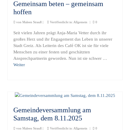
Gemeinsam beten – gemeinsam
hoffen
von
Maleen Strauß
|
Veröffentlicht in:
Allgemein
|
0
Seit vielen Jahren prägt Anja-Maria Vetter durch ihr
großes Herz und ihr Engagement das Leben in unserer
Stadt Greiz. Als Leiterin des Café OK ist sie für viele
Menschen zu einer festen und geschätzten
Ansprechpartnerin geworden. Nun ist sie schwer …
Weiter
Gemeindeversammlung am
Samstag, dem 8.11.2025
von
Maleen Strauß
|
Veröffentlicht in:
Allgemein
|
0