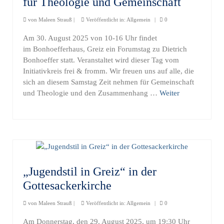
für Theologie und Gemeinschaft
von
Maleen Strauß
|
Veröffentlicht in:
Allgemein
|
0
Am 30. August 2025 von 10-16 Uhr findet
im Bonhoefferhaus, Greiz ein Forumstag zu Dietrich
Bonhoeffer statt. Veranstaltet wird dieser Tag vom
Initiativkreis frei & fromm. Wir freuen uns auf alle, die
sich an diesem Samstag Zeit nehmen für Gemeinschaft
und Theologie und den Zusammenhang …
Weiter
„Jugendstil in Greiz“ in der
Gottesackerkirche
von
Maleen Strauß
|
Veröffentlicht in:
Allgemein
|
0
Am Donnerstag, den 29. August 2025, um 19:30 Uhr