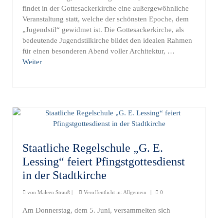
findet in der Gottesackerkirche eine außergewöhnliche
Veranstaltung statt, welche der schönsten Epoche, dem
„Jugendstil“ gewidmet ist. Die Gottesackerkirche, als
bedeutende Jugendstilkirche bildet den idealen Rahmen
für einen besonderen Abend voller Architektur, …
Weiter
Staatliche Regelschule „G. E.
Lessing“ feiert Pfingstgottesdienst
in der Stadtkirche
von
Maleen Strauß
|
Veröffentlicht in:
Allgemein
|
0
Am Donnerstag, dem 5. Juni, versammelten sich