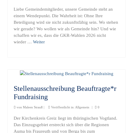
Liebe Gemeindemitglieder, unsere Gemeinde steht an
einem Wendepunkt. Die Wahrheit ist: Ohne Ihre
Beteiligung wird sie nicht zukunftsfähig sein. Wo stehen
wir gerade? Wo wollen wir als Gemeinde hin? Und wie
schaffen wir es, dass die GKR-Wahlen 2026 nicht
wieder …
Weiter
Stellenausschreibung Beauftragte*r
Fundraising
von
Maleen Strauß
|
Veröffentlicht in:
Allgemein
|
0
Der Kirchenkreis Greiz liegt im thüringischen Vogtland.
Das Einzugsgebiet erstreckt sich über die Regionen
Auma bis Fraureuth und von Berga bis zum