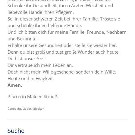
Schenke ihr Gesundheit, ihren Ärzten Weisheit und
liebevolle Hände ihren Pflegern.
Sei in dieser schweren Zeit bei ihrer Familie. Tröste sie
und schenke ihnen helfende Hände.
Und ich bitten dich für meine Familie, Freunde, Nachbarn
und Bekannte:
Erhalte unsere Gesundheit oder stelle sie wieder her.
Denn du bist groß und tust große Wunder auch heute.
Du bist unser Arzt.
Dir vertraue ich mein Leben an.
Doch nicht mein Wille geschehe, sondern dein Wille.
Heute und in Ewigkeit.
Amen.
Pfarrerin Maleen Strauß
andacht
,
Gebet
,
Glocken
Suche