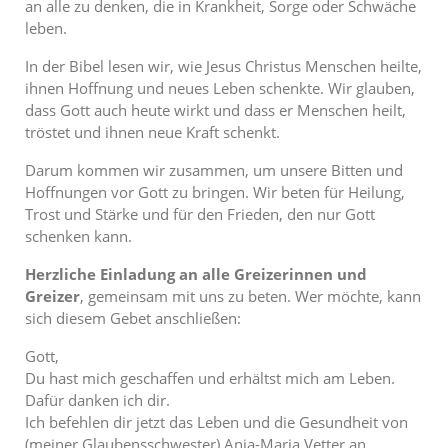
an alle zu denken, die in Krankheit, Sorge oder Schwäche
leben.
In der Bibel lesen wir, wie Jesus Christus Menschen heilte,
ihnen Hoffnung und neues Leben schenkte. Wir glauben,
dass Gott auch heute wirkt und dass er Menschen heilt,
tröstet und ihnen neue Kraft schenkt.
Darum kommen wir zusammen, um unsere Bitten und
Hoffnungen vor Gott zu bringen. Wir beten für Heilung,
Trost und Stärke und für den Frieden, den nur Gott
schenken kann.
Herzliche Einladung an alle Greizerinnen und
Greizer
, gemeinsam mit uns zu beten. Wer möchte, kann
sich diesem Gebet anschließen:
Gott,
Du hast mich geschaffen und erhältst mich am Leben.
Dafür danken ich dir.
Ich befehlen dir jetzt das Leben und die Gesundheit von
(meiner Glaubensschwester) Anja-Maria Vetter an.