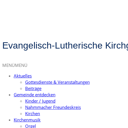
Evangelisch-Lutherische Kirc
MENÜ
MENÜ
Aktuelles
Gottesdienste & Veranstaltungen
Beiträge
Gemeinde entdecken
Kinder / Jugend
Nahmmacher Freundeskreis
Kirchen
Kirchenmusik
Orgel