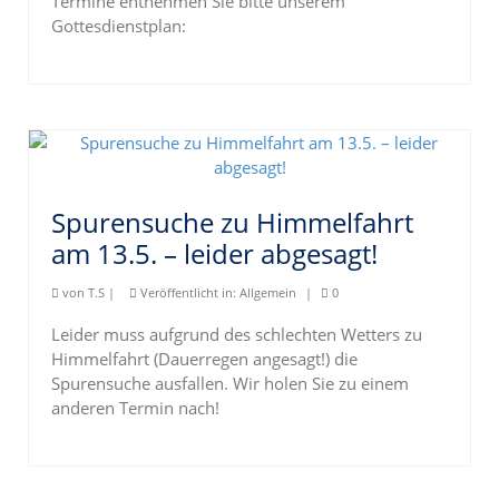
Termine entnehmen Sie bitte unserem
Gottesdienstplan:
Spurensuche zu Himmelfahrt
am 13.5. – leider abgesagt!
von
T.S
|
Veröffentlicht in:
Allgemein
|
0
Leider muss aufgrund des schlechten Wetters zu
Himmelfahrt (Dauerregen angesagt!) die
Spurensuche ausfallen. Wir holen Sie zu einem
anderen Termin nach!