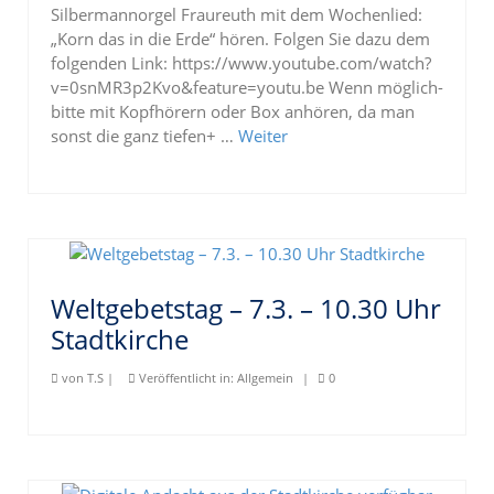
Silbermannorgel Fraureuth mit dem Wochenlied:
„Korn das in die Erde“ hören. Folgen Sie dazu dem
folgenden Link: https://www.youtube.com/watch?
v=0snMR3p2Kvo&feature=youtu.be Wenn möglich-
bitte mit Kopfhörern oder Box anhören, da man
sonst die ganz tiefen+ …
Weiter
Weltgebetstag – 7.3. – 10.30 Uhr
Stadtkirche
von
T.S
|
Veröffentlicht in:
Allgemein
|
0