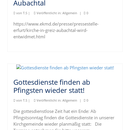
Aubachtal
von
T.S
|
Veröffentlicht in:
Allgemein
|
0
https://www.ekmd.de/presse/pressestelle-
erfurt/kirche-in-greiz-aubachtal-wird-
entwidmet.html
Gottesdienste finden ab
Pfingsten wieder statt!
von
T.S
|
Veröffentlicht in:
Allgemein
|
0
Die gottesdienstlose Zeit hat ein Ende: Ab
Pfingstsonntag finden die Gottesdienste in unserer
Kirchgemeinde wieder planmäßig statt: Die