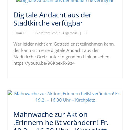
Digitale Andacht aus der
Stadtkirche verfügbar
von
T.S
|
Veröffentlicht in:
Allgemein
|
0
Wer leider nicht am Gottesdienst teilnehmen kann,
der kann sich eine digitale Andacht aus der
Stadtkirche Greiz unter folgendem Link ansehen:
https://youtu.be/96KpexRx9z4
Mahnwache zur Aktion
‚Erinnern heißt verändern! Fr.