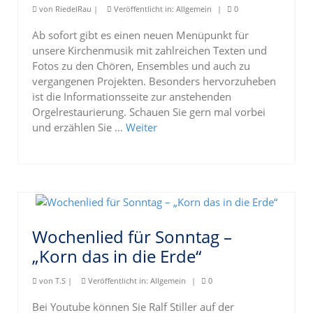
von
RiedelRau
|
Veröffentlicht in:
Allgemein
|
0
Ab sofort gibt es einen neuen Menüpunkt für
unsere Kirchenmusik mit zahlreichen Texten und
Fotos zu den Chören, Ensembles und auch zu
vergangenen Projekten. Besonders hervorzuheben
ist die Informationsseite zur anstehenden
Orgelrestaurierung. Schauen Sie gern mal vorbei
und erzählen Sie …
Weiter
Wochenlied für Sonntag –
„Korn das in die Erde“
von
T.S
|
Veröffentlicht in:
Allgemein
|
0
Bei Youtube können Sie Ralf Stiller auf der