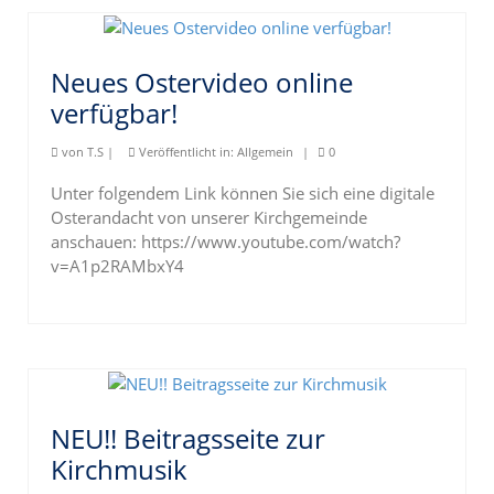
Neues Ostervideo online
verfügbar!
von
T.S
|
Veröffentlicht in:
Allgemein
|
0
Unter folgendem Link können Sie sich eine digitale
Osterandacht von unserer Kirchgemeinde
anschauen: https://www.youtube.com/watch?
v=A1p2RAMbxY4
NEU!! Beitragsseite zur
Kirchmusik