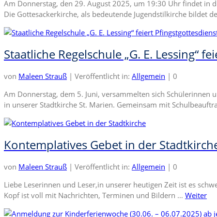
Am Donnerstag, den 29. August 2025, um 19:30 Uhr findet in de
Die Gottesackerkirche, als bedeutende Jugendstilkirche bildet 
Staatliche Regelschule „G. E. Lessing“ fe
von
Maleen Strauß
|
Veröffentlicht in:
Allgemein
|
0
Am Donnerstag, dem 5. Juni, versammelten sich Schülerinnen und
in unserer Stadtkirche St. Marien. Gemeinsam mit Schulbeauftra
Kontemplatives Gebet in der Stadtkirch
von
Maleen Strauß
|
Veröffentlicht in:
Allgemein
|
0
Liebe Leserinnen und Leser,in unserer heutigen Zeit ist es schw
Kopf ist voll mit Nachrichten, Terminen und Bildern …
Weiter