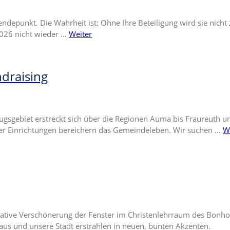
epunkt. Die Wahrheit ist: Ohne Ihre Beteiligung wird sie nicht 
2026 nicht wieder …
Weiter
ndraising
nzugsgebiet erstreckt sich über die Regionen Auma bis Fraureuth
scher Einrichtungen bereichern das Gemeindeleben. Wir suchen …
W
ative Verschönerung der Fenster im Christenlehrraum des Bonhoef
us und unsere Stadt erstrahlen in neuen, bunten Akzenten.