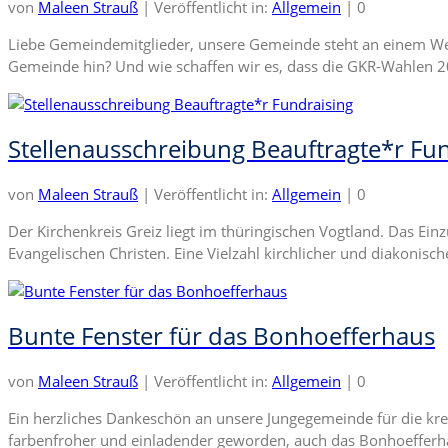
von
Maleen Strauß
|
Veröffentlicht in:
Allgemein
|
0
Liebe Gemeindemitglieder, unsere Gemeinde steht an einem Wend
Gemeinde hin? Und wie schaffen wir es, dass die GKR-Wahlen 
Stellenausschreibung Beauftragte*r Fu
von
Maleen Strauß
|
Veröffentlicht in:
Allgemein
|
0
Der Kirchenkreis Greiz liegt im thüringischen Vogtland. Das Ei
Evangelischen Christen. Eine Vielzahl kirchlicher und diakoni
Bunte Fenster für das Bonhoefferhaus
von
Maleen Strauß
|
Veröffentlicht in:
Allgemein
|
0
Ein herzliches Dankeschön an unsere Jungegemeinde für die kre
farbenfroher und einladender geworden, auch das Bonhoefferha