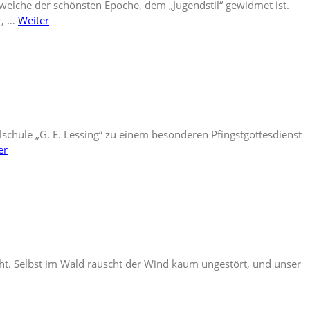
welche der schönsten Epoche, dem „Jugendstil“ gewidmet ist.
r, …
Weiter
schule „G. E. Lessing“ zu einem besonderen Pfingstgottesdienst
er
rscht. Selbst im Wald rauscht der Wind kaum ungestört, und unser