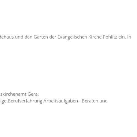
dehaus und den Garten der Evangelischen Kirche Pohlitz ein. In
iskirchenamt Gera.
ige Berufserfahrung Arbeitsaufgaben– Beraten und