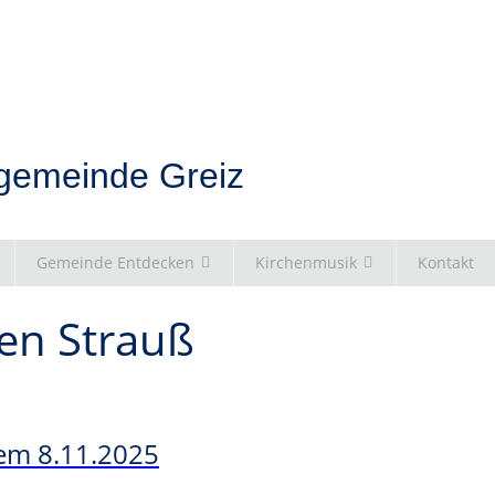
hgemeinde Greiz
Gemeinde Entdecken
Kirchenmusik
Kontakt
een Strauß
em 8.11.2025