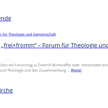
ende
 „frei+fromm“ – Forum für Theologie un
iz ein Forumstag zu Dietrich Bonhoeffer statt. Veranstaltet wird 
aft und Theologie und den Zusammenhang …
Weiter
irche