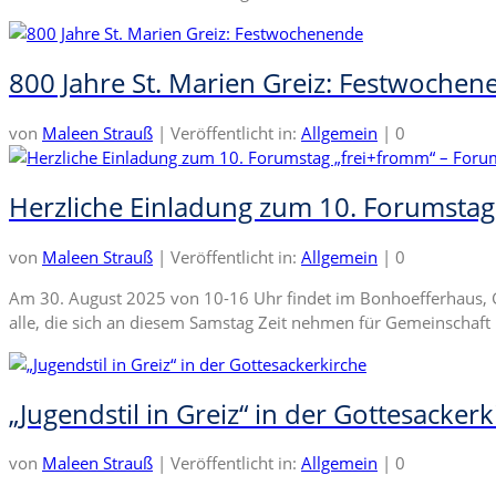
800 Jahre St. Marien Greiz: Festwochen
von
Maleen Strauß
|
Veröffentlicht in:
Allgemein
|
0
Herzliche Einladung zum 10. Forumstag
von
Maleen Strauß
|
Veröffentlicht in:
Allgemein
|
0
Am 30. August 2025 von 10-16 Uhr findet im Bonhoefferhaus, Gre
alle, die sich an diesem Samstag Zeit nehmen für Gemeinsch
„Jugendstil in Greiz“ in der Gottesackerk
von
Maleen Strauß
|
Veröffentlicht in:
Allgemein
|
0