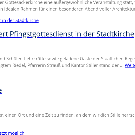
r Gottesackerkirche eine außergewöhnliche Veranstaltung statt, 
den idealen Rahmen für einen besonderen Abend voller Architektu
iert Pfingstgottesdienst in der Stadtkirche
 Schüler, Lehrkräfte sowie geladene Gäste der Staatlichen Regel
gtem Riedel, Pfarrerin Strauß und Kantor Stiller stand der …
Weit
e
er, einen Ort und eine Zeit zu finden, an dem wirklich Stille her