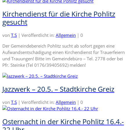
Kirchendienst für die Kirche Pohlitz
gesucht
von
T.S
|
Veröffentlicht in:
Allgemein
|
0
Der Gemeindebereich Pohlitz sucht ab sofort gegen eine
Aufwandsentschädigung einen Kirchendienst für Trauerfeiern
und Trauungen! Bitte im Gemeindebüro – Tel. 2778 oder bei
Pfr. Steinke (Tel 0176/39405692) melden!
Jazzwerk – 20.5. – Stadtkirche Greiz
von
T.S
|
Veröffentlicht in:
Allgemein
|
0
Osternacht in der Kirche Pohlitz 16.4.-
22 Uhr